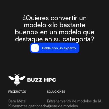
¿Quieres convertir un
modelo «lo bastante
bueno» en un modelo que
destaque en su categoría?
Hable con un experto
PRODUCTOS
SOLUCIONES
Bare Metal
Entrenamiento de modelos de IA
Kubernetes gestionado
Ajuste de modelos