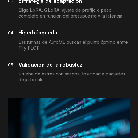
Estrategia de adaptación
03
Elige LoRA, QLoRA, ajuste de prefijo o peso
completo en función del presupuesto y la latencia.
Hiperbúsqueda
04
Las rutinas de AutoML buscan el punto óptimo entre
F1 y FLOP.
Validación de la robustez
05
Prueba de estrés con sesgos, toxicidad y paquetes
de jailbreak.