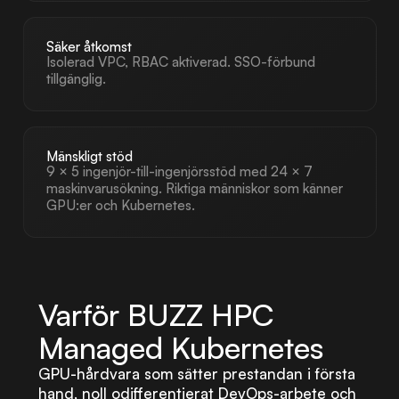
Säker åtkomst
Isolerad VPC, RBAC aktiverad. SSO-förbund
tillgänglig.
Mänskligt stöd
9 × 5 ingenjör-till-ingenjörsstöd med 24 × 7
maskinvarusökning. Riktiga människor som känner
GPU:er och Kubernetes.
Varför BUZZ HPC
Managed Kubernetes
GPU-hårdvara som sätter prestandan i första
hand, noll odifferentierat DevOps-arbete och