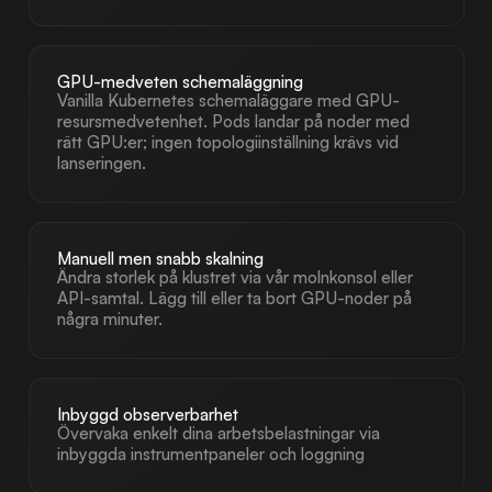
GPU-medveten schemaläggning
Vanilla Kubernetes schemaläggare med GPU-
resursmedvetenhet. Pods landar på noder med
rätt GPU:er; ingen topologiinställning krävs vid
lanseringen.
Manuell men snabb skalning
Ändra storlek på klustret via vår molnkonsol eller
API-samtal. Lägg till eller ta bort GPU-noder på
några minuter.
Inbyggd observerbarhet
Övervaka enkelt dina arbetsbelastningar via
inbyggda instrumentpaneler och loggning