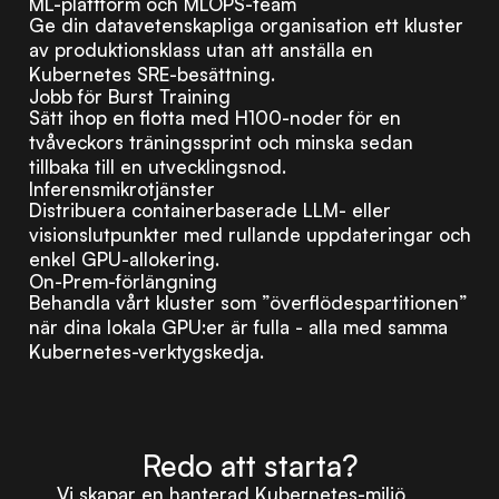
ML-plattform och MLOPS-team
Ge din datavetenskapliga organisation ett kluster
av produktionsklass utan att anställa en
Kubernetes SRE-besättning.
Jobb för Burst Training
Sätt ihop en flotta med H100-noder för en
tvåveckors träningssprint och minska sedan
tillbaka till en utvecklingsnod.
Inferensmikrotjänster
Distribuera containerbaserade LLM- eller
visionslutpunkter med rullande uppdateringar och
enkel GPU-allokering.
On-Prem-förlängning
Behandla vårt kluster som ”överflödespartitionen”
när dina lokala GPU:er är fulla - alla med samma
Kubernetes-verktygskedja.
Redo att starta?
Vi skapar en hanterad Kubernetes-miljö