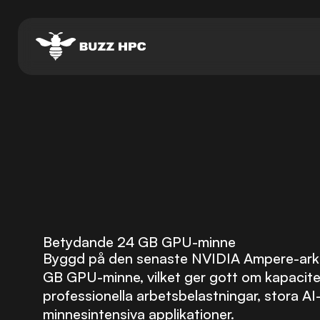
Betydande 24 GB GPU-minne
Byggd på den senaste NVIDIA Ampere-arki
GB GPU-minne, vilket ger gott om kapacite
professionella arbetsbelastningar, stora A
minnesintensiva applikationer.