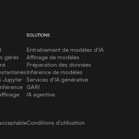
SOLUTIONS
l
Entraînement de modèles d'IA
s gérés
Affinage de modèles
ré
Préparation des données
nstantanés
Inférence de modèles
s Jupyter
Services d'IA générative
inférence
GARI
affinage
IA agentive
 acceptable
Conditions d'utilisation