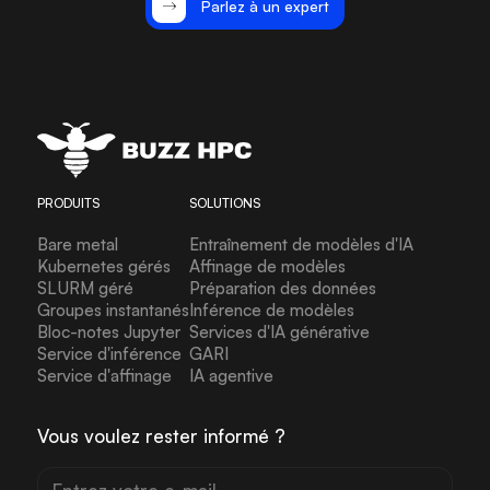
Parlez à un expert
PRODUITS
SOLUTIONS
Bare metal
Entraînement de modèles d'IA
Kubernetes gérés
Affinage de modèles
SLURM géré
Préparation des données
Groupes instantanés
Inférence de modèles
Bloc-notes Jupyter
Services d'IA générative
Service d'inférence
GARI
Service d'affinage
IA agentive
Vous voulez rester informé ?