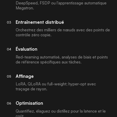
DeepSpeed, FSDP ou l'apprentissage automatique
Megatron.
Entraînement distribué
03
Orchestrez des milliers de nœuds avec des points de
contrôle zéro copie.
Évaluation
04
Red-teaming automatisé, analyses de biais et points
de référence spécifiques aux tâches.
Affinage
05
LoRA, QLoRA ou full-weight; hyper-opt avec
traçage de rayon.
Optimisation
06
Quantifiez, élaguez ou distillez pour la latence et le
coût.