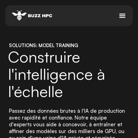
SOLUTIONS: MODEL TRAINING
Construire
l'intelligence à
l'échelle
Passez des données brutes à l'IA de production
avec rapidité et confiance. Notre équipe
d'experts vous aide à concevoir, à entraîner et
affiner des modèles sur des milliers de GPU, ou
au sein d'une usine d'IA privée et sécurisée.