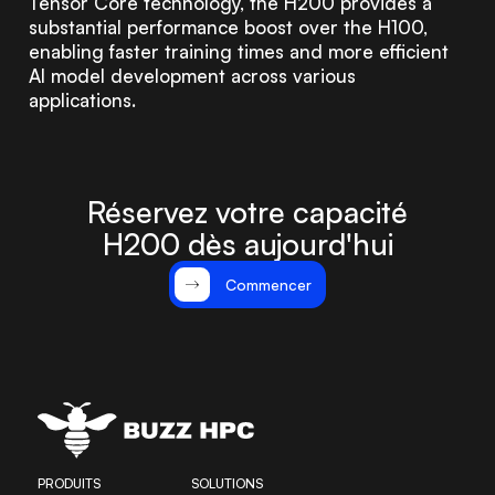
Tensor Core technology, the H200 provides a
substantial performance boost over the H100,
enabling faster training times and more efficient
AI model development across various
applications.
Réservez votre capacité
H200 dès aujourd'hui
Commencer
PRODUITS
SOLUTIONS